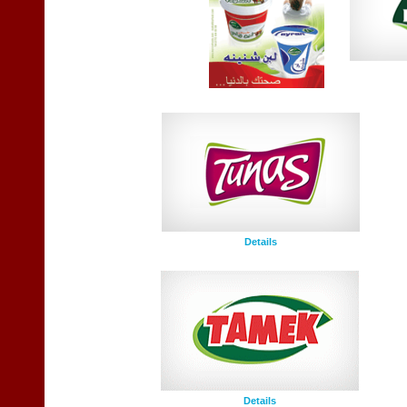
Details
Details