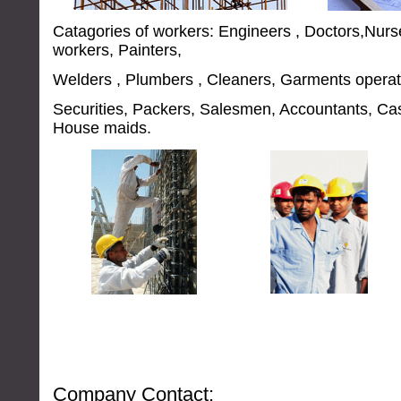
Catagories of workers: Engineers , Doctors,Nurse
workers
,
Painters,
Welders ,
Plumbers
, Cleaners, Garments operat
Securities, Packers, Salesmen, Accountants, Cas
House maids.
Company Contact: