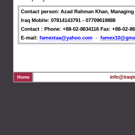
Contact person: Azad Rahman Khan,
Managing 
Iraq Mobile: 07814143791 - 07709619888
Contact : Phone: +88-02-8634116
Fax: +88-02-8
E-mail:
famextaa@yahoo.com
-
famex10@gma
info@iraqi
Home