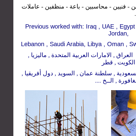
 - فنيين - محاسبين - باعة - منظفين - عاملات
Previous worked with: Iraq
,
UAE , Egypt 
Jordan,
Lebanon , Saudi Arabia, Libya , Oman , Sw
 : العراق , الامارات العربية المتحدة , ماليزيا
الكويت , قطر
ة السعودية , سلطنة عمان , السويد , دول أفريقيا
سنغافورة , الــخ .