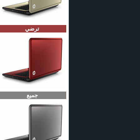
ترضي
جميع