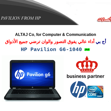
ALTAJ Co, for Computer & Communication
أ
ج بي
أ
داء عالي يفوق التصور والوان ترضي جميع الأذواق
HP
Pavilion G6-1040