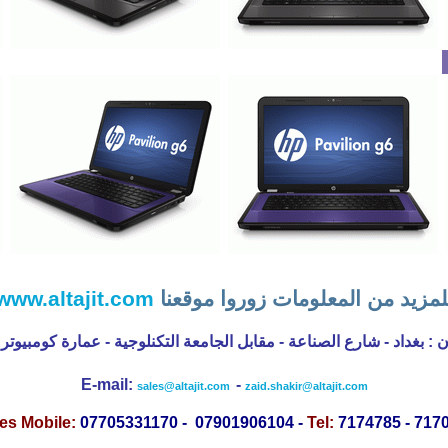
www.altajit.com
لمزيد من المعلومات زوروا موقعنا
وان : بغداد - شارع الصناعة
مقا
بل الجامعة التكنلوجية - عمارة كومبيوتر
E-mail:
-
sales@altajit.com
zaid.shakir@altajit.com
es Mobile:
07705331170 - 07901906104 -
Tel:
7174785 - 717