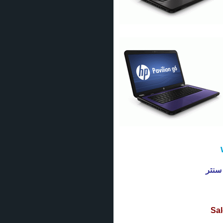
 سنتر
Sal