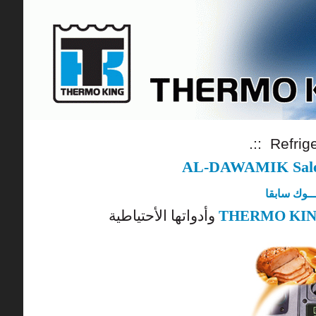
.:: Refrig
AL-DAWAMIK Sale 
ـــوك سابقا
وأدواتها الأحتياطية
THERMO KI