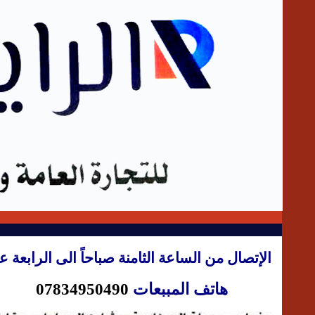
الإتصال من الساعة الثامنة صباحاً الى الرابعة ع
هاتف المببعات
07834950490