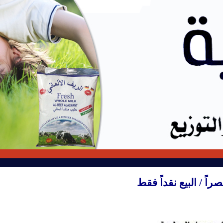
صراً
/ البيع نقداً فقط