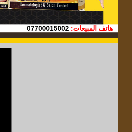
07700015002
هاتف المبيعات: