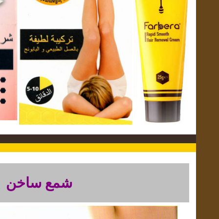
شمع ساخن