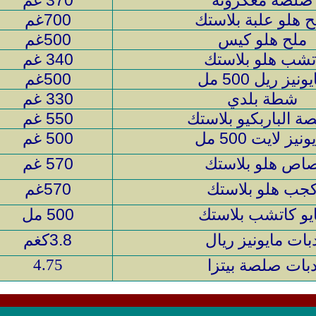
صلصة معكرونه
370 غم
ح هلو علبة بلاستك
700غم
ملح هلو كيس
500غم
تشب هلو بلاستك
340 غم
ونيز ريل 500 مل
500غم
شطة بلدي
330 غم
ة الباربكيو بلاستك
550 غم
نيز لايت 500 مل
500 غم
اص هلو بلاستك
570 غم
جب هلو بلاستك
570غم
يو كاتشب بلاستك
500 مل
بات مايونيز ريال
3.8كغم
بات صلصة بيتزا
4.75