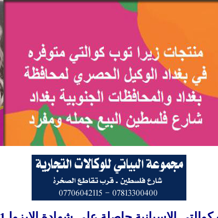
والتي الاسبانية حاصلة على شهادة الايزوا 9