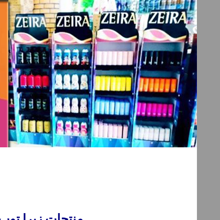
منتجات زيرا توب ك