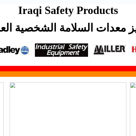
I
raqi Safety Products
ز معدات السلامة الشخصية الع