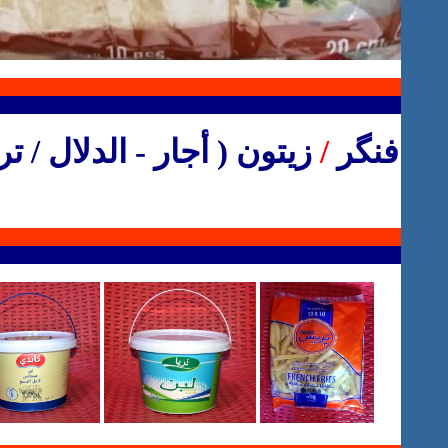
فنگر
/
زيتون ( أجار - الدلال / ت