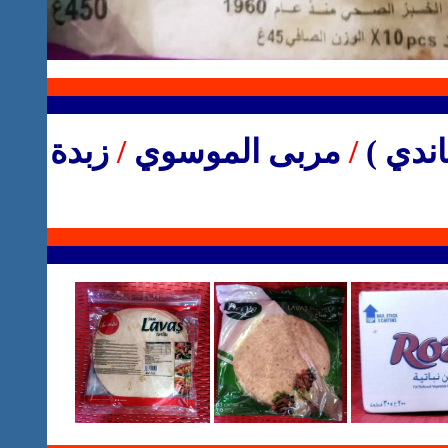
اندي )
/
مربى الموسوي
/
زبدة