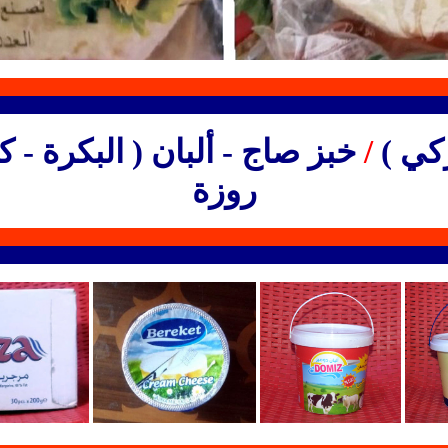
ركي )
/
خبز صاج - ألبان ( البكرة - ك
روزة