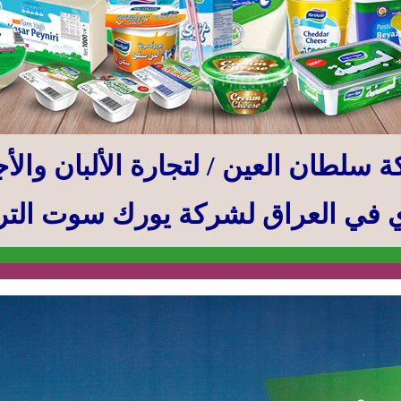
 سلطان العين / لتجارة الألبان والأج
 في العراق لشركة يورك سوت التر