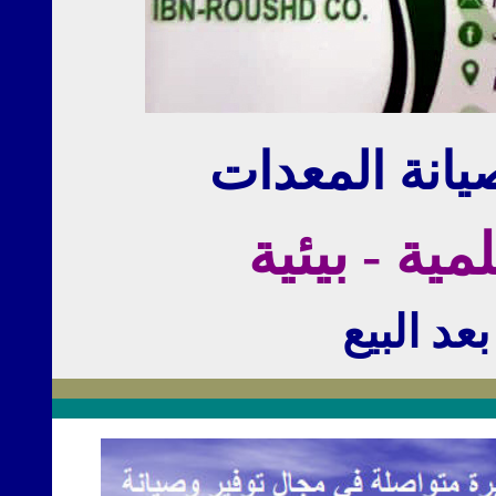
يانة المعدات
ية - بيئية
د البيع