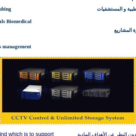
ubing
* بية و المستشفيات
als Biomedical
* المشاريع
ts management
nd which is to support
 دون النظر عن الأهداف المادية