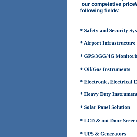
our competetive price
following fields:
* Safety and Security Sy
* Airport Infrastructure
* GPS/3GG/4G Monitori
* Oil/Gas Instruments
* Electronic, Electrical 
* Heavy Duty Instrumen
* Solar Panel Solution
* LCD & out Door Scree
* UPS & Generators