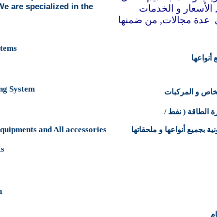
We are specialized in the
الأسعار و الخدمات
ي عدة مجالات, من ضمنها
stems
* واعها
ng System
* اص و المركبات
*  الطاقة ( نفط
Equipments and All accessories
* ة بجميع أنواعها و ملحقاتها
ts
n
ام