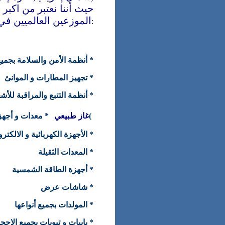
,
حيث أننا نعتبر من اكبر
الموزعين العالميين ف
:
أنظمة الأمن والسلامة بجميع أن
* تجهيز المطارات و الموانئ
أنظمة التتبع والمراقبة للأشخ
/
معدات و أجهزة /
غاز طبيعي
)
الأجهزة الكهربائية و الالكتروني
* المعدات الثقيلة
* أجهزة الطاقة الشمسية
شاشات عرض *
* المولدات بجميع أنواعها
بايبات و تيوبات بجميع الاحج
*