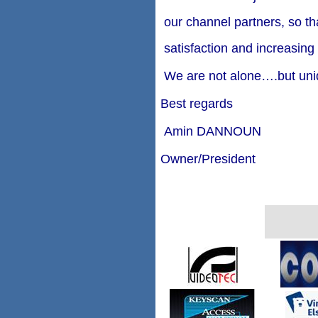
our channel partners, so tha
satisfaction and increasing 
We are not alone….but uni
Best regards
Amin DANNOUN
Owner/President