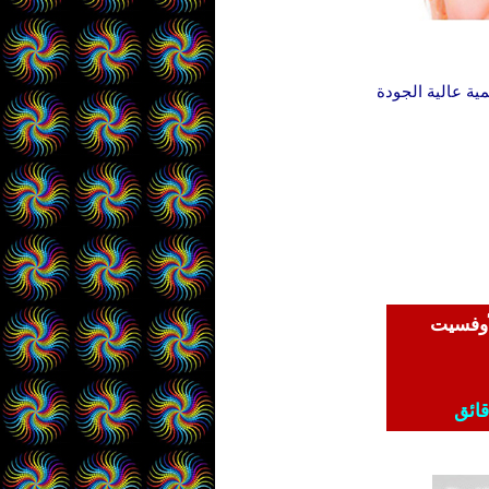
ية عالية الجودة
لأوفسيت
قائق