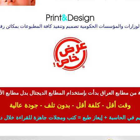
لوزارات والمؤسسات الحكومية تصميم وتنفيذ كافة المطبوعات بمكائن رقم
ة من مطابع
العراق
بدأت بإستخدام المطابع الديجتال بدل مطابع ا
وقت أقل - كلفة أقل -
بدون تلف
- جودة عالية
 في الحاسبة + إيعاز طبع = كتب ومجلات جاهزة للقراءة
خلال د