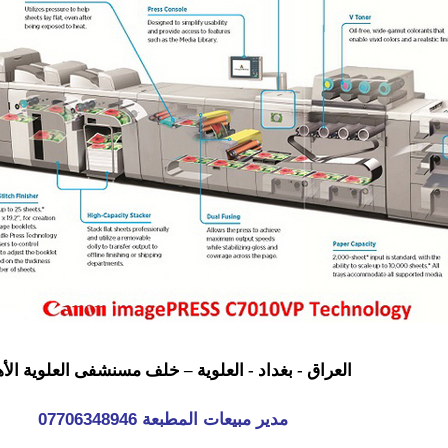
العراق - بغداد - العلوية – خلف مسنشفى العلوية الأ
07706348946 مدير مبيعات
المطبعة