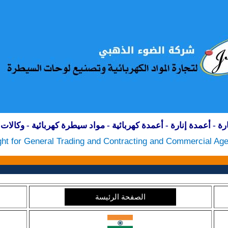
رة - أعمدة إنارة - أعمدة كهربائية - مواد سيطرة كهربائية
- وكالات 
ght for General Trading and Contracting and Commercial Ag
الصفحة الرئيسة