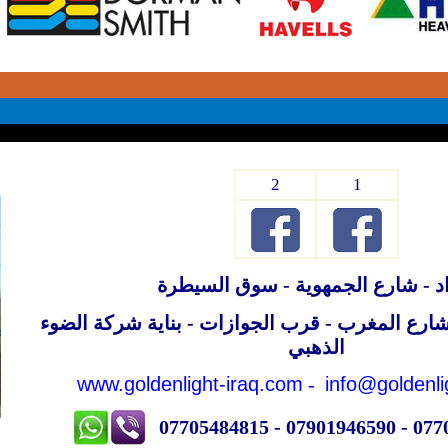
2
1
د - شارع الجمهوية - سوق السيطرة
- شارع المغرب - قرب الجوازات - بناية شركة الضوء
الذهبي
www.goldenlight-iraq.com
-
info@
goldenl
07705484815 - 07901946590 - ‎07