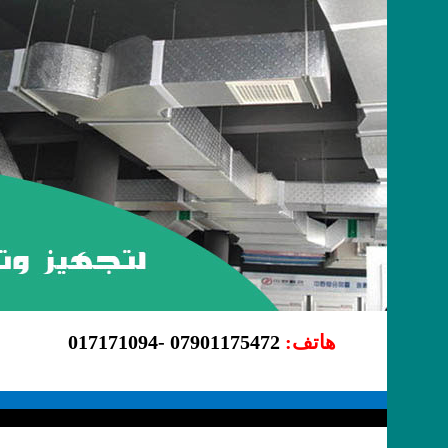
هاتف:
07901175472
-017171094