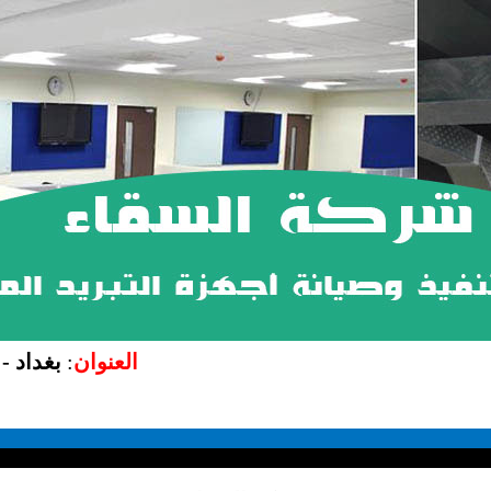
العنوان
:
بغداد -