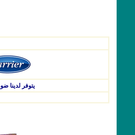
يتوفر لدينا ض