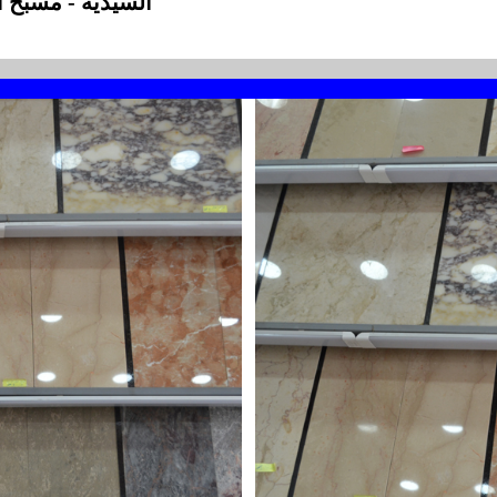
السيدية - مسبح 