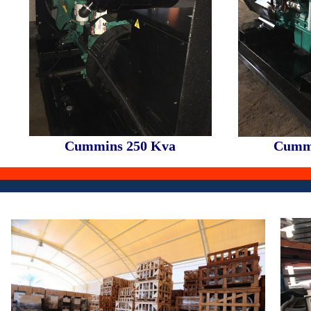
Cummins
250
Kva
Cumm