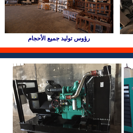
رؤوس توليد جميع الأحجام