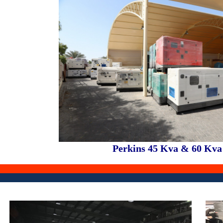
Perkins
45
Kva
&
60 Kva