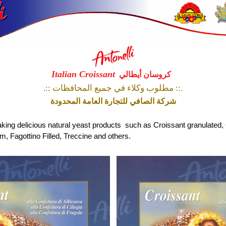
Italian
Croissant
كروسان
أ
يطالي
.::
مطلوب وكلاء في جميع المحافظات
::.
شركة الصافي للتجارة العامة المحدودة
king delicious natural yeast products such as Croissant granulated, C
, Fagottino Filled, Treccine and others.