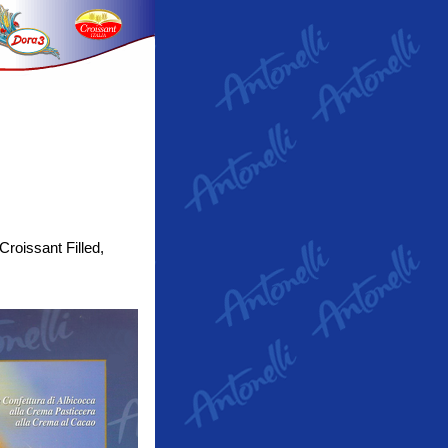
roissant Filled,