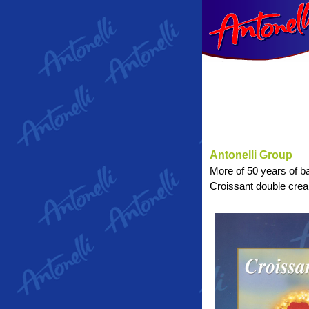
Antonelli Group
More of 50 years of ba
Croissant double cream