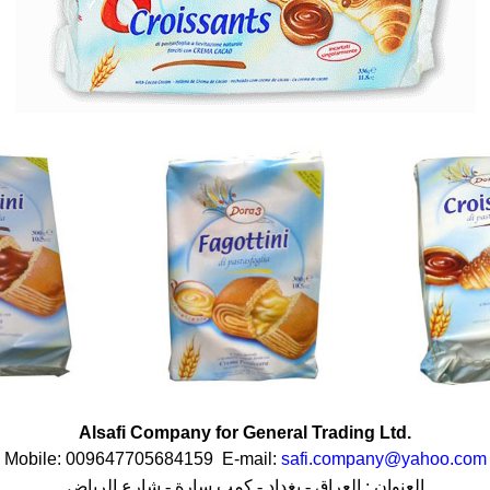
Alsafi Company for General Trading Ltd.
Mobile: 009647705684159 E-mail:
safi.company@yahoo.com
العنوان : العراق - بغداد - كمب سارة - شارع الرياض