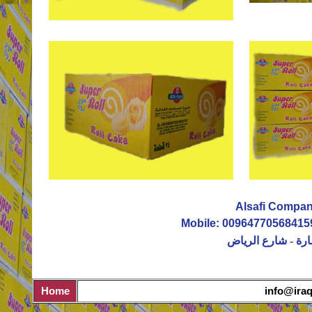
Alsafi Company
Mobile: 009647705684159
سارة - شارع الرياض
Home
info@iraq