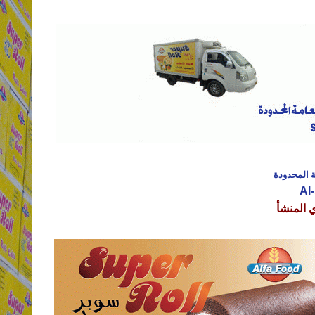
ة المحدودة
Al
 المنشأ