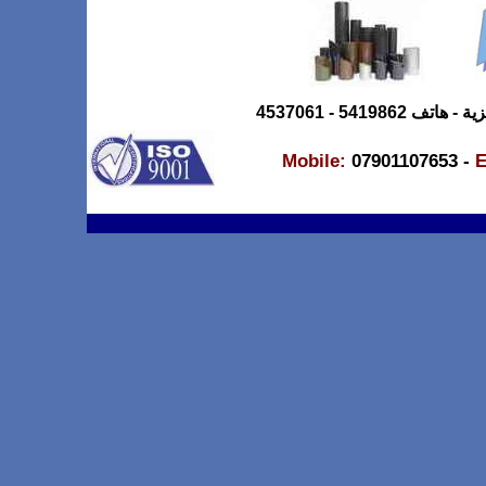
5419 - 4537061
Mobile
:
07901107653 -