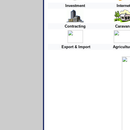
Investment
Interne
Contracting
Caravan
Export & Import
Agricultu