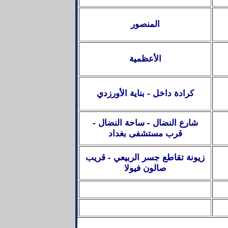
المنصور
الأعظمية
كرادة داخل - بناية الأورزدي
شارع النضال - ساحة النضال -
قرب مستشفى بغداد
زيونة تقاطع جسر الربيعي - قريب
صالون فيولا