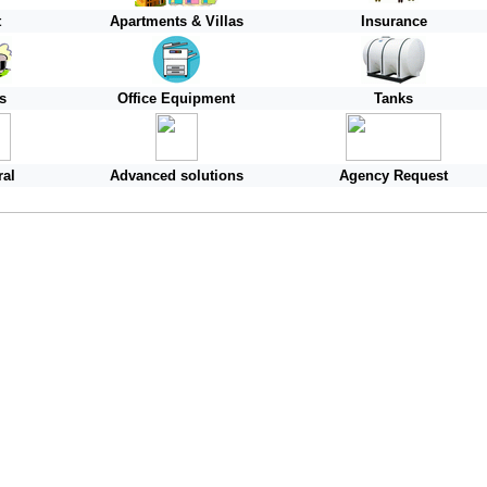
t
Apartments & Villas
Insurance
s
Office Equipment
Tanks
ral
Advanced solutions
Agency Request