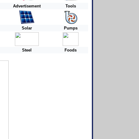
Advertisement
Tools
Solar
Pumps
Steel
Foods