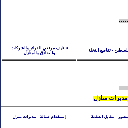
- - - - 
تنظيف موقعي للدوائر والشركات
فلسطين - تقاطع النخلة
والفنادق والمنازل
- - - - 
دبرات منازل
منصور - مقابل الفقمة
إستقدام عمالة - مدبرات منزل