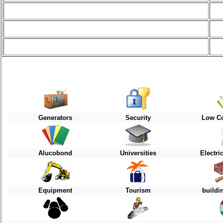
Generators
Security
Low Co
Alucobond
Universities
Electri
Equipment
Tourism
buildi