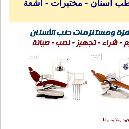
ب أسنان - مختبرات - أشعة
هد وبلا وسيط