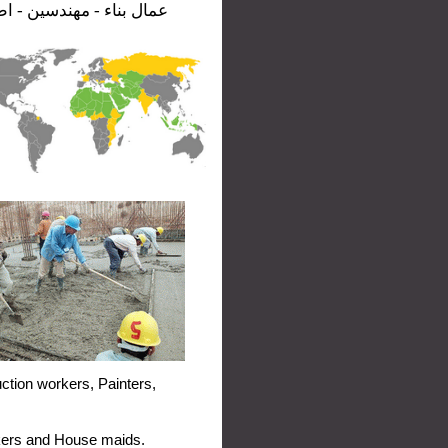
عمال بناء - مهندسين  ...
ction workers
,
Painters,
ckers and House maids.