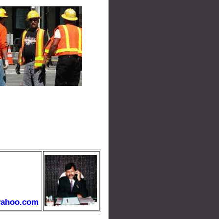
yahoo.com