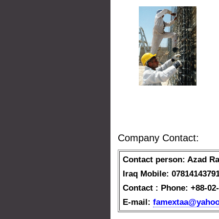
Company Contact:
Contact person: Azad R
Iraq Mobile: 0781414379
Contact : Phone: +88-02
E-mail:
famextaa@yaho