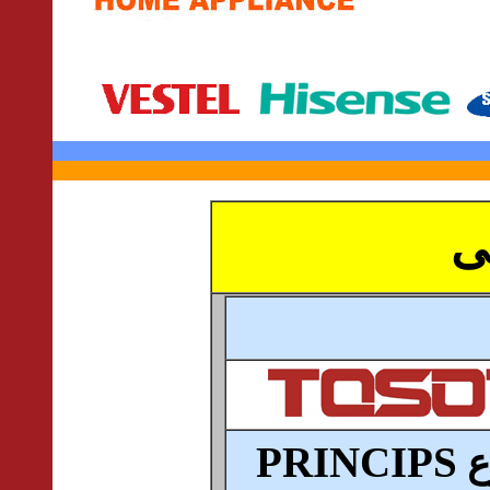
ى
PRINCIPS
ع