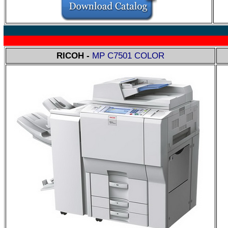
RICOH -
MP C7501 COLOR