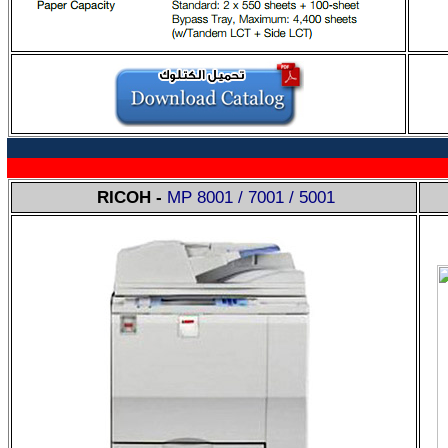
RICOH -
MP
8001 / 7001 / 5001