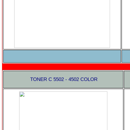
TONER C 5502 - 4502 COLOR