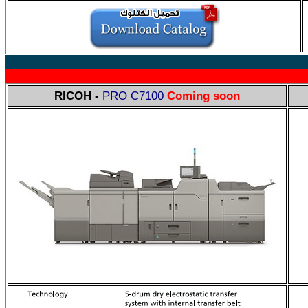
RICOH
-
PRO C7100
Coming soon