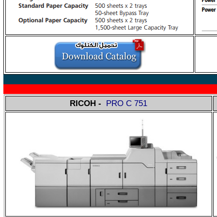
RICOH
-
PRO C 751