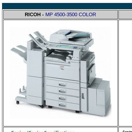
R
ICOH -
MP 4500-3500 COLOR