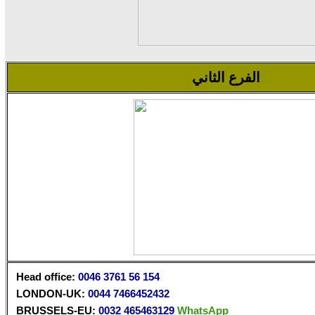
الفرع الثاني
Head office
:
0046 3761 56 154
LONDON-
UK: ‎
0044 7466452432
BRUSSELS-EU:
‎
0032 465463129
WhatsApp