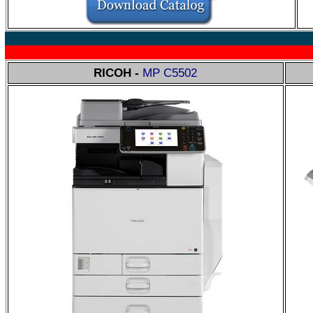
RICOH -
MP C5502