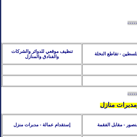
- - - - 
تنظيف موقعي للدوائر والشركات
فلسطين - تقاطع النخلة
والفنادق والمنازل
- - - - 
دبرات منازل
منصور - مقابل الفقمة
إستقدام عمالة - مدبرات منزل