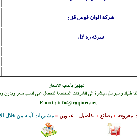
شركة الوان قوس قزح
شركة زه لال
 معروفة
+
بضائع
+
تفاصيل
+
عناوين
=
مشتريات
آ
منة من خلال الا