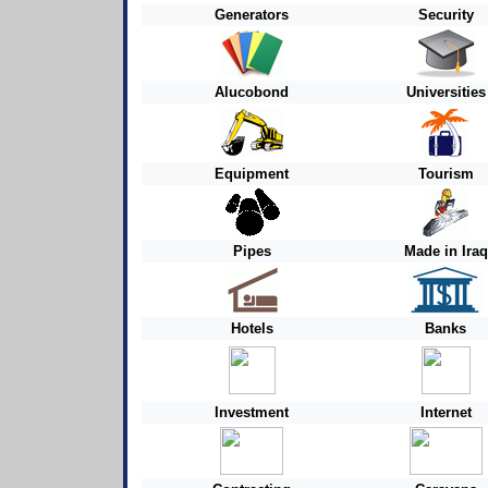
Generators
Security
Alucobond
Universities
Equipment
Tourism
Pipes
Made in Iraq
Hotels
Banks
Investment
Internet