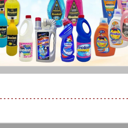
- - - - - - - - - - - - - - - - - - - - - - - - - - - - - - - - - - 