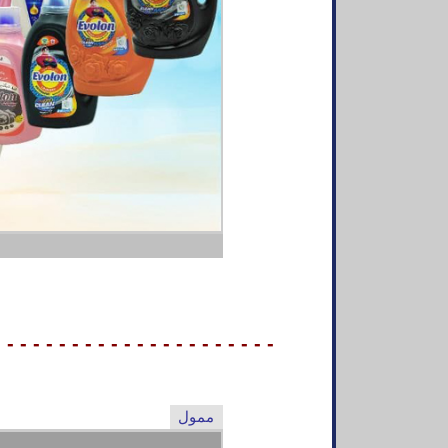
- - - - - - - - - - - - - - - - - - - - - -
ممول