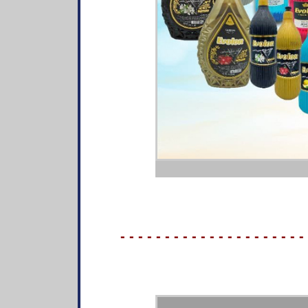
- - - - - - - - - - - - - - - - - - - - - 