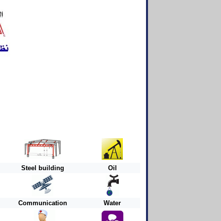
Steel building
Oil
Communication
Water