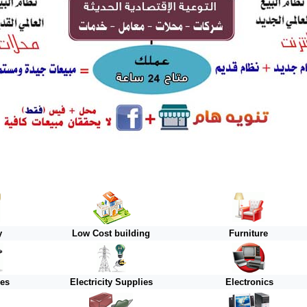
y
Low Cost building
Furniture
ies
Electricity Supplies
Electronics