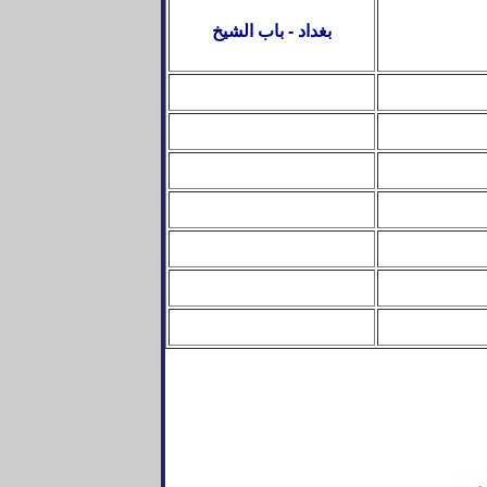
بغداد - باب الشيخ