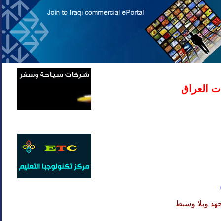
ت العراق
هد وبلا وسيط