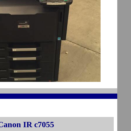
 Canon IR c7055