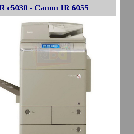
R c5030 - Canon IR 6055